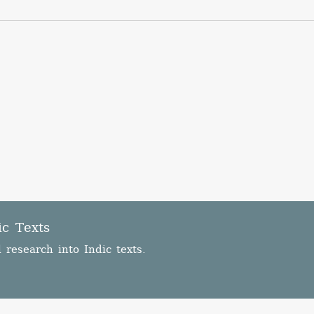
ic Texts
l research into Indic texts.