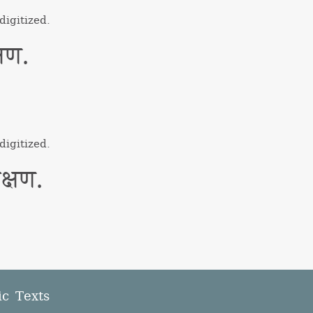
igitized.
षण.
igitized.
क्षण.
ic Texts