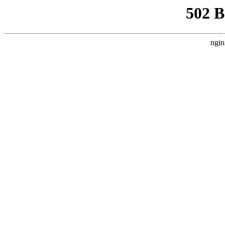
502 
ngin